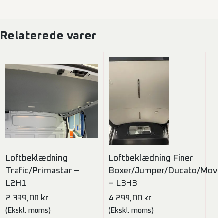
Relaterede varer
Loftbeklædning
Loftbeklædning Finer
Trafic/Primastar –
Boxer/Jumper/Ducato/Mov
L2H1
– L3H3
2.399,00
kr.
4.299,00
kr.
(Ekskl. moms)
(Ekskl. moms)