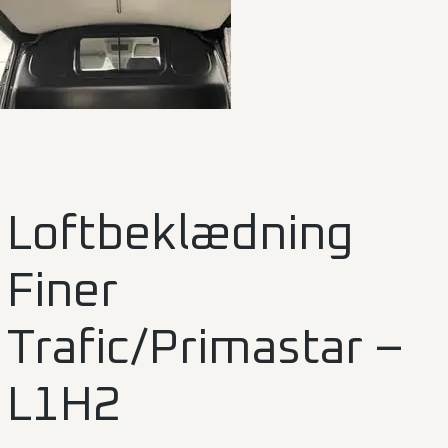
Loftbeklædning
Finer
Trafic/Primastar –
L1H2