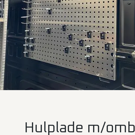
Hulplade m/om