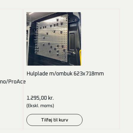
Hulplade m/ombuk 623x718mm
no/ProAce
1.295,00
kr.
(Ekskl. moms)
Tilføj til kurv