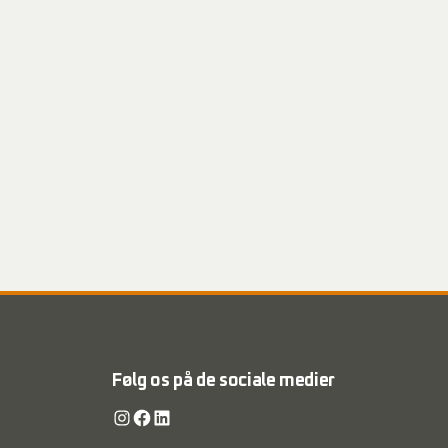
Følg os på de sociale medier
Instagram
Facebook
LinkedIn