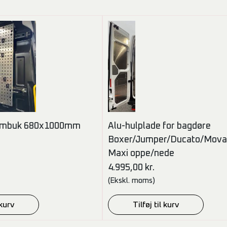
ombuk 680x1000mm
Alu-hulplade for bagdøre
Boxer/Jumper/Ducato/Mova
Maxi oppe/nede
4.995,00
kr.
(Ekskl. moms)
 kurv
Tilføj til kurv