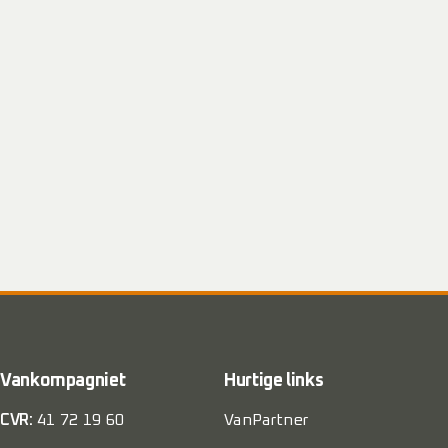
Vankompagniet
Hurtige links
CVR:
41 72 19 60
VanPartner