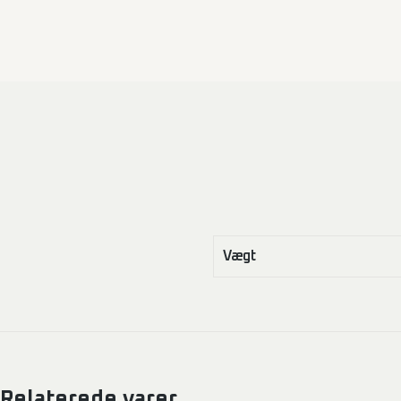
Vægt
Relaterede varer