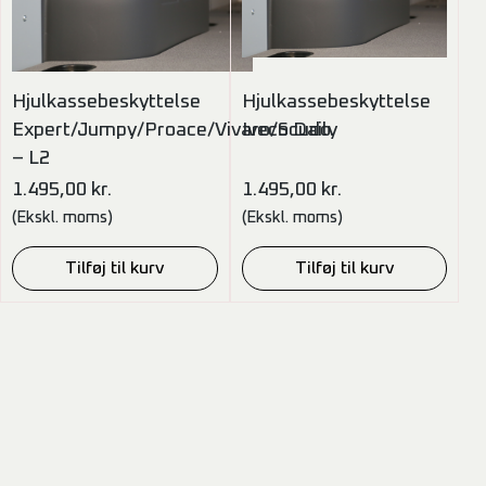
Hjulkassebeskyttelse
Hjulkassebeskyttelse
Expert/Jumpy/Proace/Vivaro/Scudo
Iveco Daily
– L2
1.495,00
kr.
1.495,00
kr.
(Ekskl. moms)
(Ekskl. moms)
Tilføj til kurv
Tilføj til kurv