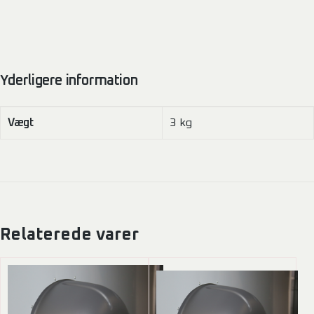
Yderligere information
Vægt
3 kg
Relaterede varer