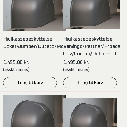
Hjulkassebeskyttelse
Hjulkassebeskyttelse
Boxer/Jumper/Ducato/Movano
Berlingo/Partner/Proace
City/Combo/Doblo – L1
1.495,00
kr.
1.495,00
kr.
(Ekskl. moms)
(Ekskl. moms)
Tilføj til kurv
Tilføj til kurv