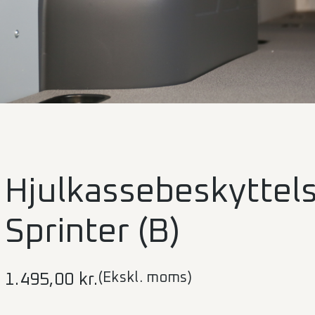
Hjulkassebeskyttel
Sprinter (B)
(Ekskl. moms)
1.495,00
kr.