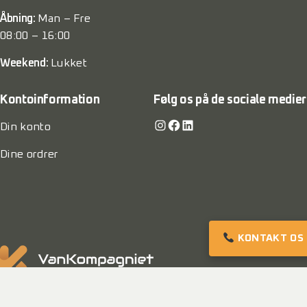
Åbning:
Man – Fre
08:00 – 16:00
Weekend:
Lukket
Kontoinformation
Følg os på de sociale medier
Instagram
Facebook
LinkedIn
Din konto
Dine ordrer
KONTAKT OS
© 2022 VanKompagniet