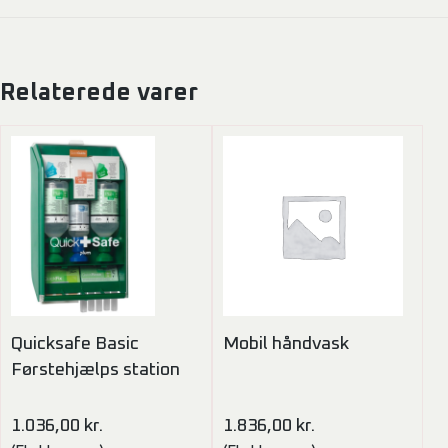
Relaterede varer
Quicksafe Basic
Mobil håndvask
Førstehjælps station
1.036,00
kr.
1.836,00
kr.