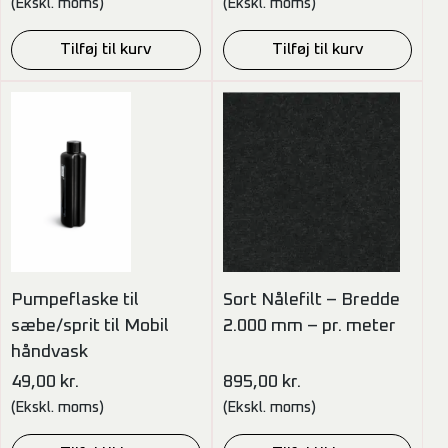
(Ekskl. moms)
(Ekskl. moms)
Tilføj til kurv
Tilføj til kurv
Pumpeflaske til
Sort Nålefilt – Bredde
sæbe/sprit til Mobil
2.000 mm – pr. meter
håndvask
49,00
kr.
895,00
kr.
(Ekskl. moms)
(Ekskl. moms)