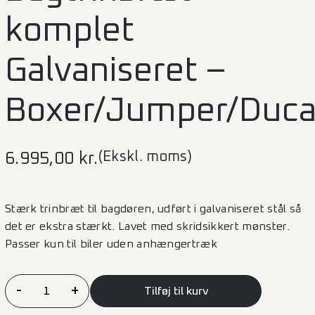
komplet
Galvaniseret –
Boxer/Jumper/Duc
(Ekskl. moms)
6.995,00
kr.
Stærk trinbræt til bagdøren, udført i galvaniseret stål så
det er ekstra stærkt. Lavet med skridsikkert mønster.
Passer kun til biler uden anhængertræk
Bagtrinbræt
-
+
Tilføj til kurv
komplet