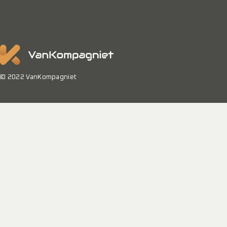
© 2022 VanKompagniet