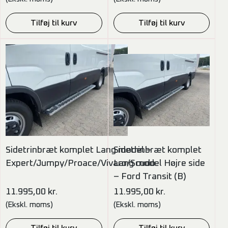
Tilføj til kurv
Tilføj til kurv
Sidetrinbræt komplet Lang model –
Sidetrinbræt komplet
Expert/Jumpy/Proace/Vivaro/Scudo
Lang model Højre side
– Ford Transit (B)
11.995,00
kr.
11.995,00
kr.
(Ekskl. moms)
(Ekskl. moms)