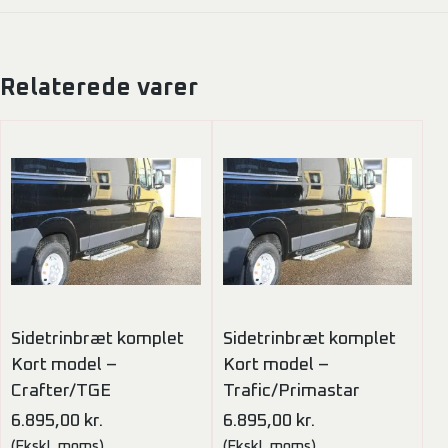
Relaterede varer
Sidetrinbræt komplet
Sidetrinbræt komplet
Kort model –
Kort model –
Crafter/TGE
Trafic/Primastar
6.895,00
kr.
6.895,00
kr.
(Ekskl. moms)
(Ekskl. moms)