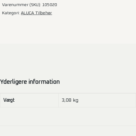
25
Varenummer (SKU):
105020
dele
Kategori:
ALUCA Tilbehør
antal
Yderligere information
Vægt
3,08 kg