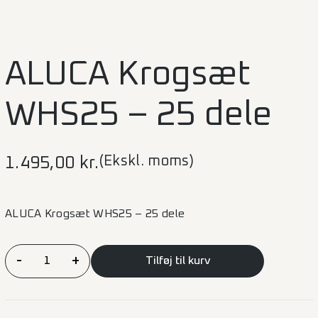
ALUCA Krogsæt
WHS25 – 25 dele
(Ekskl. moms)
1.495,00
kr.
ALUCA Krogsæt WHS25 – 25 dele
ALUCA
-
+
Tilføj til kurv
Krogsæt
WHS25
–