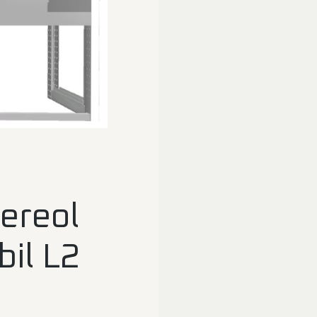
ereol
bil L2