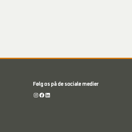
Følg os på de sociale medier
Instagram
Facebook
LinkedIn