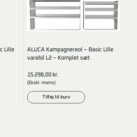
 Lille
ALUCA Kampagnereol – Basic Lille
varebil L2 – Komplet sæt
15.298,00
kr.
(Ekskl. moms)
Tilføj til kurv