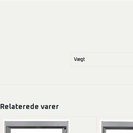
antal
Vægt
Relaterede varer