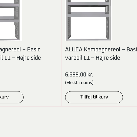
gnereol – Basic
ALUCA Kampagnereol – Basic
l L1 – Højre side
varebil L1 – Højre side
6.599,00
kr.
(Ekskl. moms)
 kurv
Tilføj til kurv