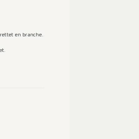
rettet en branche.
et.