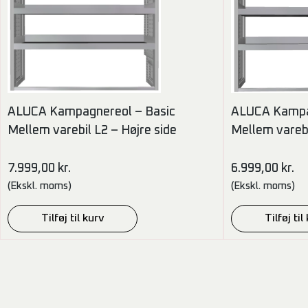
ALUCA Kampagnereol – Basic
ALUCA Kampa
Mellem varebil L2 – Højre side
Mellem varebi
7.999,00
kr.
6.999,00
kr.
(Ekskl. moms)
(Ekskl. moms)
Tilføj til kurv
Tilføj til