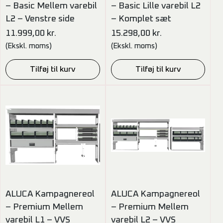
– Basic Mellem varebil
– Basic Lille varebil L2
L2 – Venstre side
– Komplet sæt
11.999,00
kr.
15.298,00
kr.
(Ekskl. moms)
(Ekskl. moms)
Tilføj til kurv
Tilføj til kurv
ALUCA Kampagnereol
ALUCA Kampagnereol
– Premium Mellem
– Premium Mellem
varebil L1 – VVS
varebil L2 – VVS