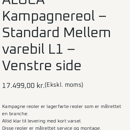
Kampagnereol –
Standard Mellem
varebil L1 –
Venstre side
(Ekskl. moms)
17.499,00
kr.
Kampagne reoler er lagerførte reoler som er målrettet
en branche.
Altid klar til levering med kort varsel.
Disse reoler er målrettet service og montage.