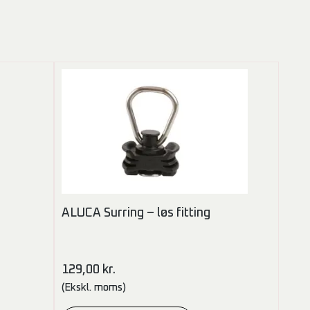
ALUCA Surring – løs fitting
129,00
kr.
(Ekskl. moms)