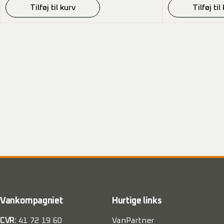
Tilføj til kurv
Tilføj til
Vankompagniet
Hurtige links
CVR:
41 72 19 60
VanPartner