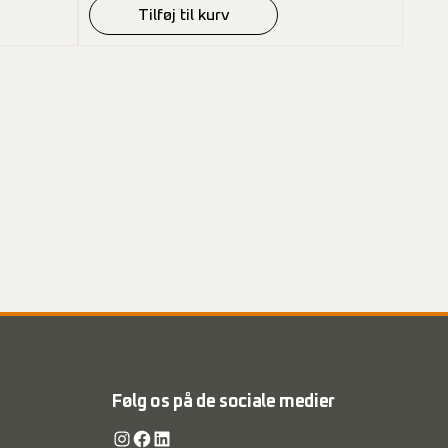
Tilføj til kurv
Følg os på de sociale medier
Instagram
Facebook
LinkedIn