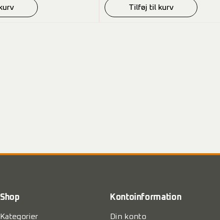
 kurv
Tilføj til kurv
Shop
Kontoinformation
Kategorier
Din konto