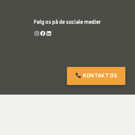
Følg os på de sociale medier
Instagram
Facebook
LinkedIn
KONTAKT OS