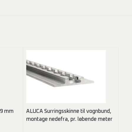
 9 mm
ALUCA Surringsskinne til vognbund,
montage nedefra, pr. løbende meter