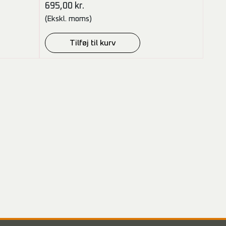
695,00
kr.
(Ekskl. moms)
Tilføj til kurv