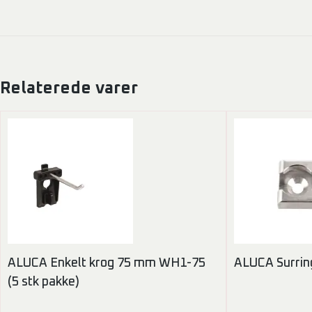
Relaterede varer
ALUCA Enkelt krog 75 mm WH1-75
ALUCA Surrin
(5 stk pakke)