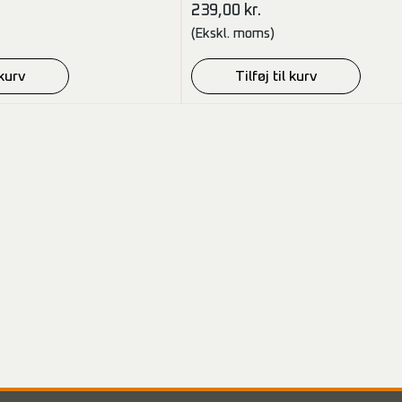
239,00
kr.
(Ekskl. moms)
 kurv
Tilføj til kurv