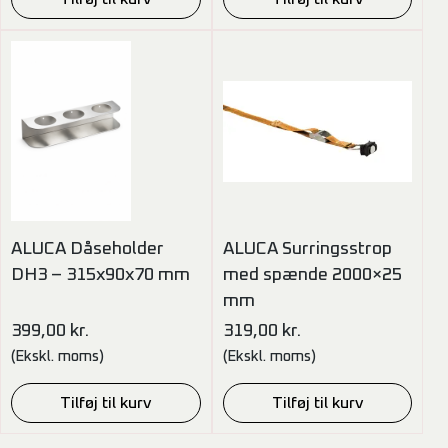
ALUCA Dåseholder
ALUCA Surringsstrop
DH3 – 315x90x70 mm
med spænde 2000×25
mm
399,00
kr.
319,00
kr.
(Ekskl. moms)
(Ekskl. moms)
Tilføj til kurv
Tilføj til kurv