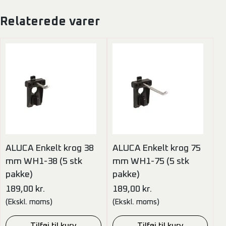
Relaterede varer
ALUCA Enkelt krog 38
ALUCA Enkelt krog 75
mm WH1-38 (5 stk
mm WH1-75 (5 stk
pakke)
pakke)
189,00
kr.
189,00
kr.
(Ekskl. moms)
(Ekskl. moms)
Tilføj til kurv
Tilføj til kurv