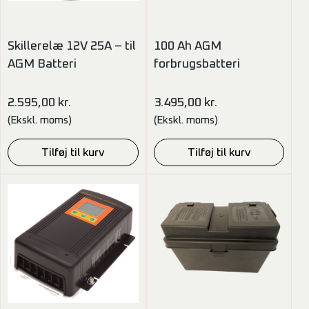
Skillerelæ 12V 25A – til
100 Ah AGM
AGM Batteri
forbrugsbatteri
2.595,00
kr.
3.495,00
kr.
(Ekskl. moms)
(Ekskl. moms)
Tilføj til kurv
Tilføj til kurv