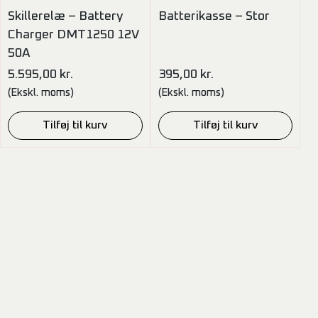
Skillerelæ – Battery
Batterikasse – Stor
Charger DMT1250 12V
50A
5.595,00
kr.
395,00
kr.
(Ekskl. moms)
(Ekskl. moms)
Tilføj til kurv
Tilføj til kurv