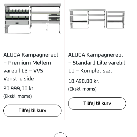
ALUCA Kampagnereol
ALUCA Kampagnereol
– Premium Mellem
– Standard Lille varebil
varebil L2 – VVS
L1 – Komplet sæt
Venstre side
18.498,00
kr.
20.999,00
kr.
(Ekskl. moms)
(Ekskl. moms)
Tilføj til kurv
Tilføj til kurv