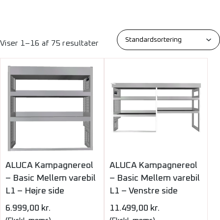
Viser 1–16 af 75 resultater
ALUCA Kampagnereol
ALUCA Kampagnereol
– Basic Mellem varebil
– Basic Mellem varebil
L1 – Højre side
L1 – Venstre side
6.999,00
kr.
11.499,00
kr.