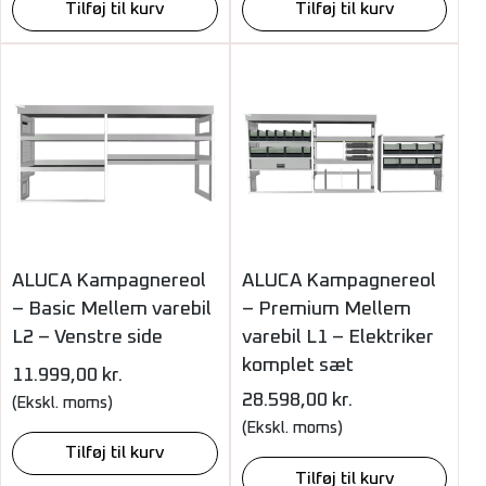
Tilføj til kurv
Tilføj til kurv
ALUCA Kampagnereol
ALUCA Kampagnereol
– Basic Mellem varebil
– Premium Mellem
L2 – Venstre side
varebil L1 – Elektriker
komplet sæt
11.999,00
kr.
28.598,00
kr.
(Ekskl. moms)
(Ekskl. moms)
Tilføj til kurv
Tilføj til kurv