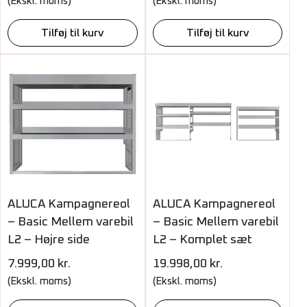
(Ekskl. moms)
(Ekskl. moms)
Tilføj til kurv
Tilføj til kurv
ALUCA Kampagnereol
ALUCA Kampagnereol
– Basic Mellem varebil
– Basic Mellem varebil
L2 – Højre side
L2 – Komplet sæt
7.999,00
kr.
19.998,00
kr.
(Ekskl. moms)
(Ekskl. moms)