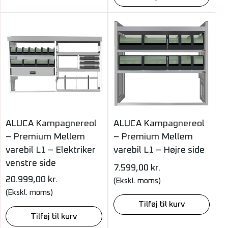
ALUCA Kampagnereol
ALUCA Kampagnereol
– Premium Mellem
– Premium Mellem
varebil L1 – Elektriker
varebil L1 – Højre side
venstre side
7.599,00
kr.
20.999,00
kr.
(Ekskl. moms)
(Ekskl. moms)
Tilføj til kurv
Tilføj til kurv