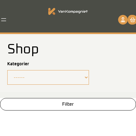
Spring
til
indhold
Shop
Kategorier
Filter