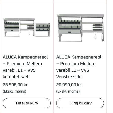
ALUCA Kampagnereol
ALUCA Kampagnereol
– Premium Mellem
– Premium Mellem
varebil L1 – VVS
varebil L1 – VVS
komplet sæt
Venstre side
28.598,00
kr.
20.999,00
kr.
(Ekskl. moms)
(Ekskl. moms)
Tilføj til kurv
Tilføj til kurv