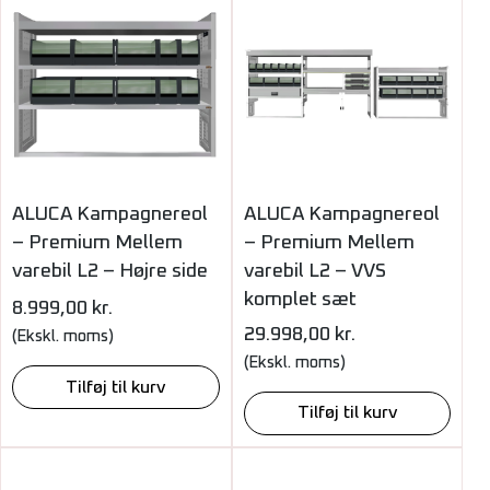
ALUCA Kampagnereol
ALUCA Kampagnereol
– Premium Mellem
– Premium Mellem
varebil L2 – Højre side
varebil L2 – VVS
komplet sæt
8.999,00
kr.
29.998,00
kr.
(Ekskl. moms)
(Ekskl. moms)
Tilføj til kurv
Tilføj til kurv