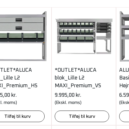
TLET*ALUCA
*OUTLET*ALUCA
ALU
_Lille L2
blok_Lille L2
Basi
I_Premium_HS
MAXI_Premium_VS
Højr
95,00
kr.
9.995,00
kr.
6.5
kl. moms)
(Ekskl. moms)
(Eks
Tilføj til kurv
Tilføj til kurv