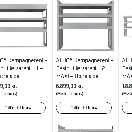
CA Kampagnereol –
ALUCA Kampagnereol –
ALU
c Lille varebil L1 –
Basic Lille varebil L2
Basi
tre side
MAXI – Højre side
MAX
99,00
kr.
6.899,00
kr.
18.
kl. moms)
(Ekskl. moms)
(Eks
Tilføj til kurv
Tilføj til kurv