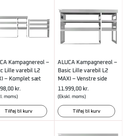
CA Kampagnereol –
ALUCA Kampagnereol –
c Lille varebil L2
Basic Lille varebil L2
I – Komplet sæt
MAXI – Venstre side
898,00
kr.
11.999,00
kr.
kl. moms)
(Ekskl. moms)
Tilføj til kurv
Tilføj til kurv