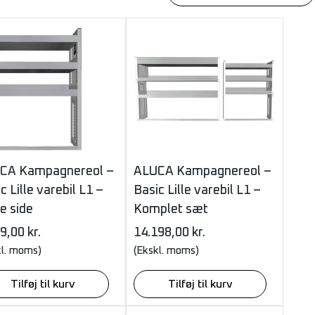
CA Kampagnereol –
ALUCA Kampagnereol –
c Lille varebil L1 –
Basic Lille varebil L1 –
e side
Komplet sæt
99,00
kr.
14.198,00
kr.
kl. moms)
(Ekskl. moms)
Tilføj til kurv
Tilføj til kurv