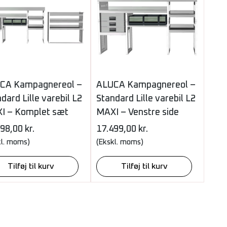
CA Kampagnereol –
ALUCA Kampagnereol –
dard Lille varebil L2
Standard Lille varebil L2
I – Komplet sæt
MAXI – Venstre side
398,00
kr.
17.499,00
kr.
kl. moms)
(Ekskl. moms)
Tilføj til kurv
Tilføj til kurv