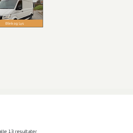
Blink og Lys
alle 13 resultater