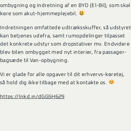
ombygning og indretning af en BYD (El-Bil), som skal
køre som akut-hjemmeplejebil.
Indretningen omfattede udtræksskuffer, så udstyre
kan betjenes udefra, samt rumopdelinger tilpasset
det konkrete udstyr som dropstativer mv. Endvidere
blev bilen ombygget med nyt interiør, fra passager-
bagsæde til Van-opbygning.
Vi er glade for alle opgaver til dit erhvervs-køretøj,
så hold dig ikke tilbage med at kontakte os.
https://lnkd.in/dGGSH629