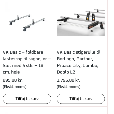
VK Basic – foldbare
VK Basic stigerulle til
lastestop til tagbøjler –
Berlingo, Partner,
Sæt med 4 stk. – 18
Proace City, Combo,
cm. høje
Doblo L2
895,00
kr.
1.795,00
kr.
(Ekskl. moms)
(Ekskl. moms)
Tilføj til kurv
Tilføj til kurv