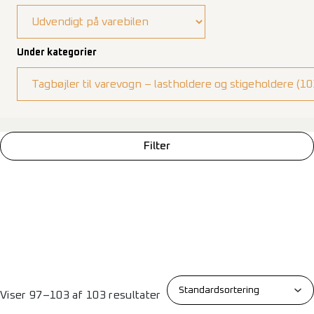
Under kategorier
Filter
Viser 97–103 af 103 resultater