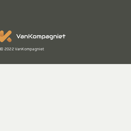
© 2022 VanKompagniet