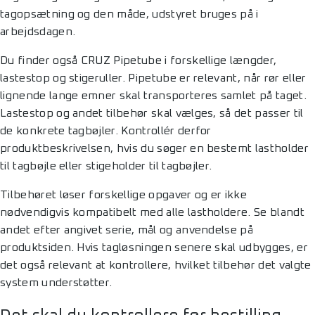
tagopsætning og den måde, udstyret bruges på i
arbejdsdagen.
Du finder også CRUZ Pipetube i forskellige længder,
lastestop og stigeruller. Pipetube er relevant, når rør eller
lignende lange emner skal transporteres samlet på taget.
Lastestop og andet tilbehør skal vælges, så det passer til
de konkrete tagbøjler. Kontrollér derfor
produktbeskrivelsen, hvis du søger en bestemt lastholder
til tagbøjle eller stigeholder til tagbøjler.
Tilbehøret løser forskellige opgaver og er ikke
nødvendigvis kompatibelt med alle lastholdere. Se blandt
andet efter angivet serie, mål og anvendelse på
produktsiden. Hvis tagløsningen senere skal udbygges, er
det også relevant at kontrollere, hvilket tilbehør det valgte
system understøtter.