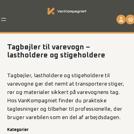
Spring
til
indhold
Tagbøjler til varevogn –
lastholdere og stigeholdere
Tagbøjler, lastholdere og stigeholdere til
varevogne gør det nemt at transportere stiger,
rør og materialer sikkert på varevognens tag.
Hos VanKompagniet finder du praktiske
tagløsninger og tilbehør til professionelle, der
bruger varebilen som en del af arbejdsdagen.
Kategorier