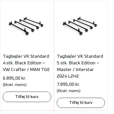
Tagbøjler VK Standard
Tagbøjler VK Standard
4 stk. Black Edition –
5 stk. Black Edition –
VW Crafter / MAN TGE
Master / Interstar
2024 L2H2
6.895,00
kr.
7.895,00
kr.
(Ekskl. moms)
(Ekskl. moms)
Tilføj til kurv
Tilføj til kurv