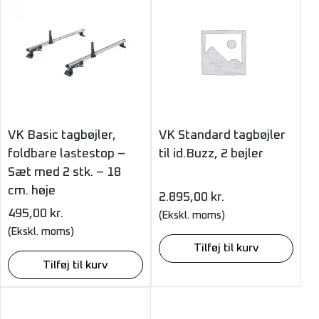
VK Basic tagbøjler,
VK Standard tagbøjler
foldbare lastestop –
til id.Buzz, 2 bøjler
Sæt med 2 stk. – 18
cm. høje
2.895,00
kr.
495,00
kr.
(Ekskl. moms)
(Ekskl. moms)
Tilføj til kurv
Tilføj til kurv