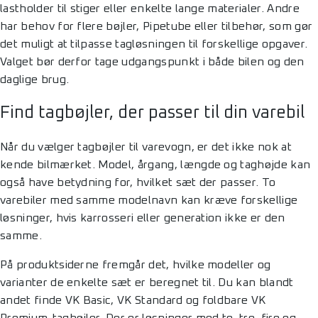
lastholder til stiger eller enkelte lange materialer. Andre
har behov for flere bøjler, Pipetube eller tilbehør, som gør
det muligt at tilpasse tagløsningen til forskellige opgaver.
Valget bør derfor tage udgangspunkt i både bilen og den
daglige brug.
Find tagbøjler, der passer til din varebil
Når du vælger tagbøjler til varevogn, er det ikke nok at
kende bilmærket. Model, årgang, længde og taghøjde kan
også have betydning for, hvilket sæt der passer. To
varebiler med samme modelnavn kan kræve forskellige
løsninger, hvis karrosseri eller generation ikke er den
samme.
På produktsiderne fremgår det, hvilke modeller og
varianter de enkelte sæt er beregnet til. Du kan blandt
andet finde VK Basic, VK Standard og foldbare VK