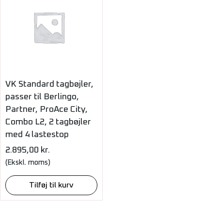
VK Standard tagbøjler,
passer til Berlingo,
Partner, ProAce City,
Combo L2, 2 tagbøjler
med 4 lastestop
2.895,00
kr.
(Ekskl. moms)
Tilføj til kurv