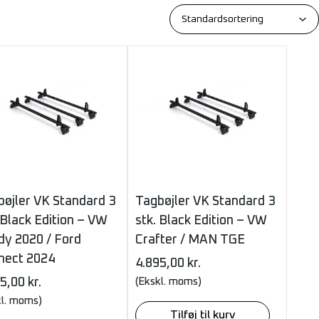
bøjler VK Standard 3
Tagbøjler VK Standard 3
 Black Edition – VW
stk. Black Edition – VW
dy 2020 / Ford
Crafter / MAN TGE
nect 2024
4.895,00
kr.
95,00
kr.
(Ekskl. moms)
kl. moms)
Tilføj til kurv