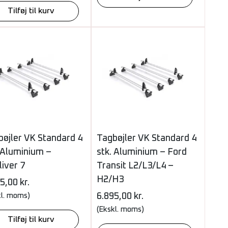
Tilføj til kurv
bøjler VK Standard 4
Tagbøjler VK Standard 4
 Aluminium –
stk. Aluminium – Ford
iver 7
Transit L2/L3/L4 –
H2/H3
95,00
kr.
kl. moms)
6.895,00
kr.
(Ekskl. moms)
Tilføj til kurv