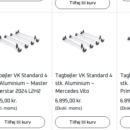
Tilføj til kurv
bøjler VK Standard 4
Tagbøjler VK Standard 4
Tag
. Aluminium – Master
stk. Aluminium –
stk.
terstar 2024 L2H2
Mercedes Vito
Pri
95,00
kr.
6.895,00
kr.
6.8
kl. moms)
(Ekskl. moms)
(Eks
Tilføj til kurv
Tilføj til kurv