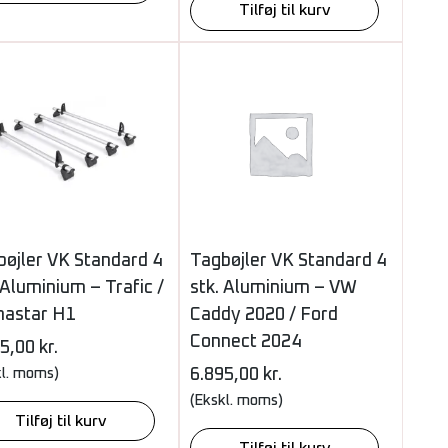
Tilføj til kurv
bøjler VK Standard 4
Tagbøjler VK Standard 4
 Aluminium – Trafic /
stk. Aluminium – VW
mastar H1
Caddy 2020 / Ford
Connect 2024
95,00
kr.
kl. moms)
6.895,00
kr.
(Ekskl. moms)
Tilføj til kurv
Tilføj til kurv