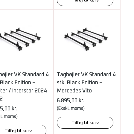
bøjler VK Standard 4
Tagbøjler VK Standard 4
 Black Edition –
stk. Black Edition –
er / Interstar 2024
Mercedes Vito
2
6.895,00
kr.
95,00
kr.
(Ekskl. moms)
kl. moms)
Tilføj til kurv
Tilføj til kurv